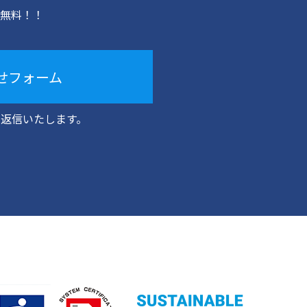
無料！！
せフォーム
に返信いたします。