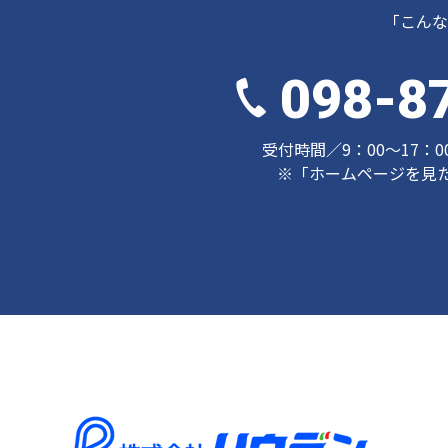
「こんな
098-8
受付時間／9：00～17：
※「ホームページを見