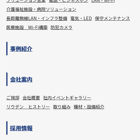
ソリューション営業
電話・ビジネスホン
LAN・Wi-Fi
介護福祉施設・病院ソリューション
長距離無線LAN・インフラ整備
電気・LED
保守メンテナンス
医療施設 Wi-Fi構築
防犯カメラ
事例紹介
会社案内
ご挨拶
会社概要
社内イベントギャラリー
リウデン ヒストリー
取り組み
機材・設備紹介
採用情報